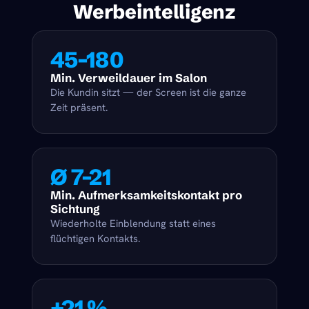
Werbeintelligenz
45–180
Min. Verweildauer im Salon
Die Kundin sitzt — der Screen ist die ganze
Zeit präsent.
Ø 7–21
Min. Aufmerksamkeitskontakt pro
Sichtung
Wiederholte Einblendung statt eines
flüchtigen Kontakts.
+21 %