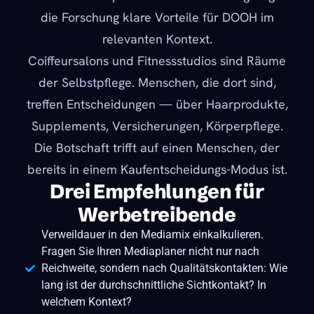
die Forschung klare Vorteile für DOOH im
relevanten Kontext.
Coiffeursalons und Fitnessstudios sind Räume
der Selbstpflege. Menschen, die dort sind,
treffen Entscheidungen — über Haarprodukte,
Supplements, Versicherungen, Körperpflege.
Die Botschaft trifft auf einen Menschen, der
bereits in einem Kaufentscheidungs-Modus ist.
Drei Empfehlungen für
Werbetreibende
Verweildauer in den Mediamix einkalkulieren.
Fragen Sie Ihren Mediaplaner nicht nur nach
Reichweite, sondern nach Qualitätskontakten: Wie
lang ist der durchschnittliche Sichtkontakt? In
welchem Kontext?