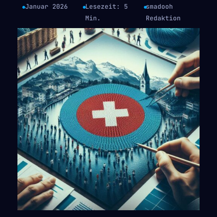
Januar 2026
Lesezeit: 5
smadooh
Min.
Redaktion