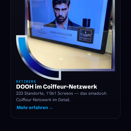
NETZWERK
DOOH im Coiffeur-Netzwerk
233 Standorte, 1’061 Screens — das smadooh
Coiffeur-Netzwerk im Detail.
Mehr erfahren →