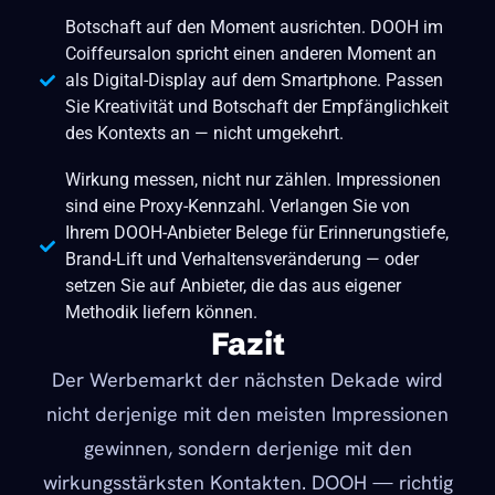
Botschaft auf den Moment ausrichten. DOOH im
Coiffeursalon spricht einen anderen Moment an
als Digital-Display auf dem Smartphone. Passen
Sie Kreativität und Botschaft der Empfänglichkeit
des Kontexts an — nicht umgekehrt.
Wirkung messen, nicht nur zählen. Impressionen
sind eine Proxy-Kennzahl. Verlangen Sie von
Ihrem DOOH-Anbieter Belege für Erinnerungstiefe,
Brand-Lift und Verhaltensveränderung — oder
setzen Sie auf Anbieter, die das aus eigener
Methodik liefern können.
Fazit
Der Werbemarkt der nächsten Dekade wird
nicht derjenige mit den meisten Impressionen
gewinnen, sondern derjenige mit den
wirkungsstärksten Kontakten. DOOH — richtig