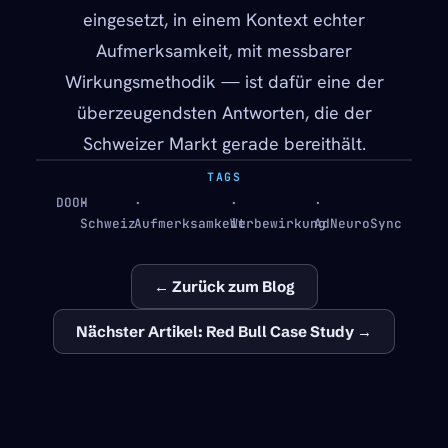
eingesetzt, in einem Kontext echter
Aufmerksamkeit, mit messbarer
Wirkungsmethodik — ist dafür eine der
überzeugendsten Antworten, die der
Schweizer Markt gerade bereithält.
TAGS
DOOH
·
·
·
·
Schweiz
Aufmerksamkeit
Werbewirkung
AdNeuroSync
← Zurück zum Blog
Nächster Artikel: Red Bull Case Study →