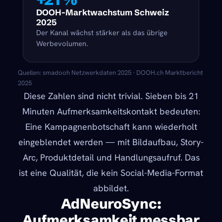
DOOH-Marktwachstum Schweiz
2025
Der Kanal wächst stärker als das übrige
Werbevolumen.
Quellen: smadooh Netzwerkdaten 2025 · DOOH.ch Marktbericht
2025
Diese Zahlen sind nicht trivial. Sieben bis 21
Minuten Aufmerksamkeitskontakt bedeuten:
Eine Kampagnenbotschaft kann wiederholt
eingeblendet werden — mit Bildaufbau, Story-
Arc, Produktdetail und Handlungsaufruf. Das
ist eine Qualität, die kein Social-Media-Format
abbildet.
AdNeuroSync:
Aufmerksamkeit messbar