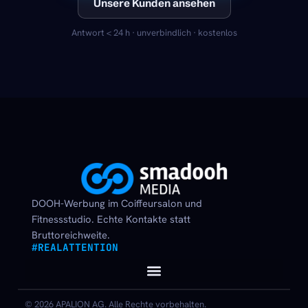
Unsere Kunden ansehen
Antwort < 24 h · unverbindlich · kostenlos
DOOH-Werbung im Coiffeursalon und
Fitnessstudio. Echte Kontakte statt
Bruttoreichweite.
#REALATTENTION
© 2026 APALION AG. Alle Rechte vorbehalten.