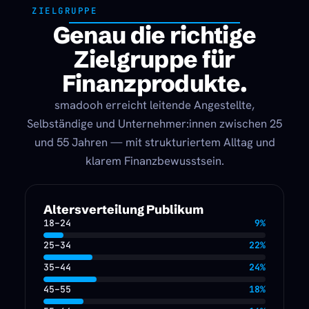
ZIELGRUPPE
Genau die richtige
Zielgruppe für
Finanzprodukte.
smadooh erreicht leitende Angestellte,
Selbständige und Unternehmer:innen zwischen 25
und 55 Jahren — mit strukturiertem Alltag und
klarem Finanzbewusstsein.
Altersverteilung Publikum
18–24
9%
25–34
22%
35–44
24%
45–55
18%