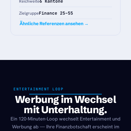
6 Kantone
Reichweite
Finance 25–55
Zielgruppe
Ähnliche Referenzen ansehen →
ENTERTAINMENT LOOP
Werbung im Wechsel
mit Unterhaltung.
Ein 120-Minuten-Loop wechselt Entertainment und
Werbung ab — Ihre Finanzbotschaft erscheint im