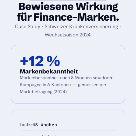
Bewiesene Wirkung
für Finance-Marken.
Case Study · Schweizer Krankenversicherung ·
Wechselsaison 2024.
+12 %
Markenbekanntheit
Markenbekanntheit nach 8 Wochen smadooh-
Kampagne in 6 Kantonen — gemessen per
Marktbefragung (2024).
8 Wochen
Laufzeit