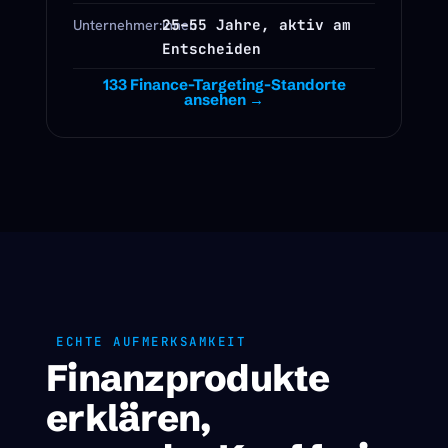
25–55 Jahre, aktiv am
Unternehmer:innen
Entscheiden
133 Finance-Targeting-Standorte
ansehen →
ECHTE AUFMERKSAMKEIT
Finanzprodukte
erklären,