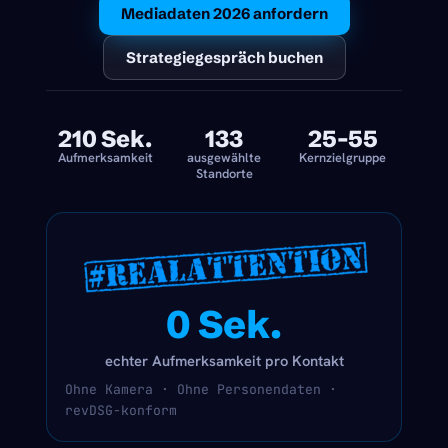
Mediadaten 2026 anfordern
Strategiegespräch buchen
210 Sek.
133
25–55
Aufmerksamkeit
ausgewählte
Kernzielgruppe
Standorte
0
 Sek.
echter Aufmerksamkeit pro Kontakt
Ohne Kamera · Ohne Personendaten ·
revDSG-konform