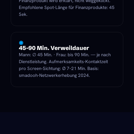
Finanzprodukt wird erklärt, nicht weggeklickt.
Empfohlene Spot-Länge für Finanzprodukte: 45
Sek.
◉
45–90 Min. Verweildauer
Mann: ∅ 45 Min. · Frau: bis 90 Min. — je nach
Dienstleistung. Aufmerksamkeits-Kontaktzeit
pro Screen-Sichtung: Ø 7–21 Min. Basis:
smadooh-Netzwerkerhebung 2024.