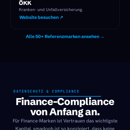
ÖKK
Kranken- und Unfallversicherung.
Website besuchen ↗
Alle 50+ Referenzmarken ansehen →
DATENSCHUTZ & COMPLIANCE
Finance-Compliance
von Anfang an.
Für Finance-Marken ist Vertrauen das wichtigste
Kapital. smadooh ist so konzipiert, dass keine