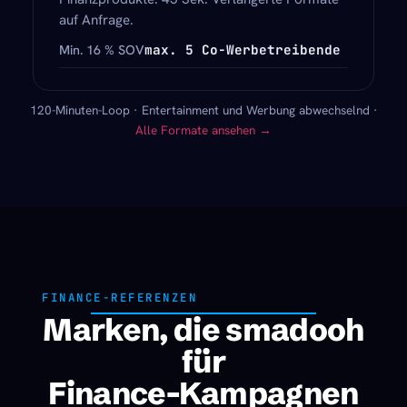
auf Anfrage.
max. 5 Co-Werbetreibende
Min. 16 % SOV
120-Minuten-Loop · Entertainment und Werbung abwechselnd ·
Alle Formate ansehen →
FINANCE-REFERENZEN
Marken, die smadooh
für
Finance-Kampagnen