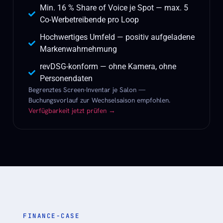
Min. 16 % Share of Voice je Spot — max. 5
Co-Werbetreibende pro Loop
Hochwertiges Umfeld — positiv aufgeladene
Markenwahrnehmung
revDSG-konform — ohne Kamera, ohne
Personendaten
Begrenztes Screen-Inventar je Salon —
Buchungsvorlauf zur Wechselsaison empfohlen.
Verfügbarkeit jetzt prüfen →
FINANCE-CASE