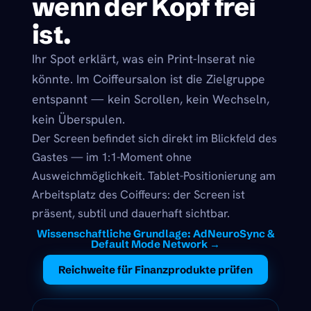
wenn der Kopf frei
ist.
Ihr Spot erklärt, was ein Print-Inserat nie
könnte. Im Coiffeursalon ist die Zielgruppe
entspannt — kein Scrollen, kein Wechseln,
kein Überspulen.
Der Screen befindet sich direkt im Blickfeld des
Gastes — im 1:1-Moment ohne
Ausweichmöglichkeit. Tablet-Positionierung am
Arbeitsplatz des Coiffeurs: der Screen ist
präsent, subtil und dauerhaft sichtbar.
Wissenschaftliche Grundlage: AdNeuroSync &
Default Mode Network →
Reichweite für Finanzprodukte prüfen