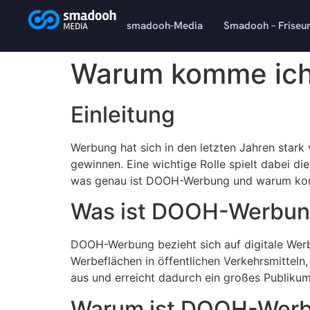
content
smadooh-Media
Smadooh – Friseu
Warum komme ich
Einleitung
Werbung hat sich in den letzten Jahren star
gewinnen. Eine wichtige Rolle spielt dabei d
was genau ist DOOH-Werbung und warum kom
Was ist DOOH-Werbu
DOOH-Werbung bezieht sich auf digitale Werbu
Werbeflächen in öffentlichen Verkehrsmitteln
aus und erreicht dadurch ein großes Publikum
Warum ist DOOH-Werbu