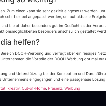
en. Zum einen kann sie sehr gezielt eingesetzt werden, um
ch sehr flexibel angepasst werden, um auf aktuelle Ereigni
und bleibt daher besonders gut im Gedächtnis der Verbrau
ktionsmöglichkeiten besonders anschaulich gestaltet werd
ia helfen?
 Bereich DOOH-Werbung und verfügt über ein riesiges Netz
nternehmen die Vorteile der DOOH-Werbung optimal nutz
tung und Unterstützung bei der Konzeption und Durchfü
 des Unternehmens eingegangen und eine passgenaue Lösung
ität
,
kreativ
,
Out-of-Home
,
Präsenz
,
Werbung