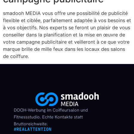
smadooh MEDIA vous offre une possibilité de publicité
flexible et ciblée, parfaitement adaptée à vos besoins et
à vos objectifs. Nos experts se feront un plaisir de vous
conseiller dans la planification et la mise en œuvre de
votre campagne publicitaire et veilleront à ce que votre
marque brille de mille feux dans les locaux des salons
de coiffure.
DOOH-Werbung im Coiffeursalon und
Fitnessstudio. Echte Kontakte statt
Bruttoreichweite.
#REALATTENTION