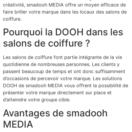
créativité, smadooh MEDIA offre un moyen efficace de
faire briller votre marque dans les locaux des salons de
coiffure.
Pourquoi la DOOH dans les
salons de coiffure ?
Les salons de coiffure font partie intégrante de la vie
quotidienne de nombreuses personnes. Les clients y
passent beaucoup de temps et ont donc suffisamment
d’occasions de percevoir votre marque. Les solutions
DOOH de smadooh MEDIA vous offrent la possibilité de
présenter votre marque directement sur place et
d’atteindre votre groupe cible.
Avantages de smadooh
MEDIA