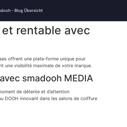
dooh – Blog Übersicht
 et rentable avec
ses offrent une plate-forme unique pour
nt une visibilité maximale de votre marque.
t avec smadooh MEDIA
moment de détente et d’attention
au DOOH innovant dans les salons de coiffure