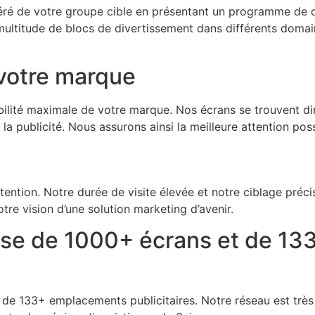
céléré de votre groupe cible en présentant un programme de
itude de blocs de divertissement dans différents domaines 
 votre marque
ilité maximale de votre marque. Nos écrans se trouvent 
la publicité. Nous assurons ainsi la meilleure attention poss
ion. Notre durée de visite élevée et notre ciblage précis 
re vision d’une solution marketing d’avenir.
e de 1000+ écrans et de 13
 133+ emplacements publicitaires. Notre réseau est très 