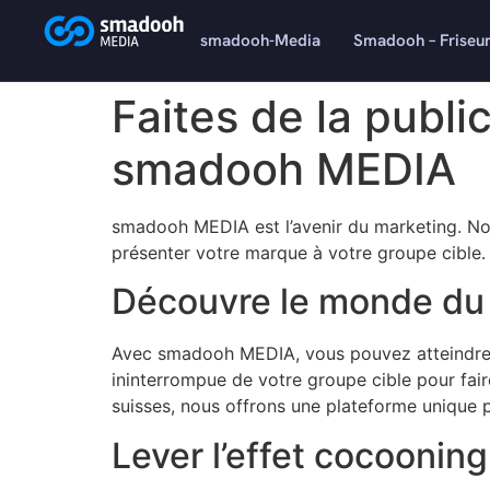
content
smadooh-Media
Smadooh – Friseu
Faites de la publi
smadooh MEDIA
smadooh MEDIA est l’avenir du marketing. No
présenter votre marque à votre groupe cible. 
Découvre le monde du
Avec smadooh MEDIA, vous pouvez atteindre v
ininterrompue de votre groupe cible pour fai
suisses, nous offrons une plateforme unique p
Lever l’effet cocooning