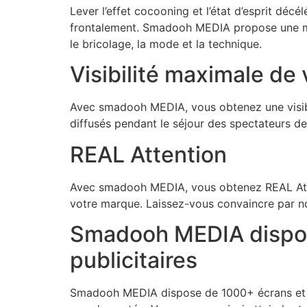
Lever l’effet cocooning et l’état d’esprit dé
frontalement. Smadooh MEDIA propose une mult
le bricolage, la mode et la technique.
Visibilité maximale de
Avec smadooh MEDIA, vous obtenez une visib
diffusés pendant le séjour des spectateurs de 
REAL Attention
Avec smadooh MEDIA, vous obtenez REAL Attent
votre marque. Laissez-vous convaincre par not
Smadooh MEDIA dispos
publicitaires
Smadooh MEDIA dispose de 1000+ écrans et de