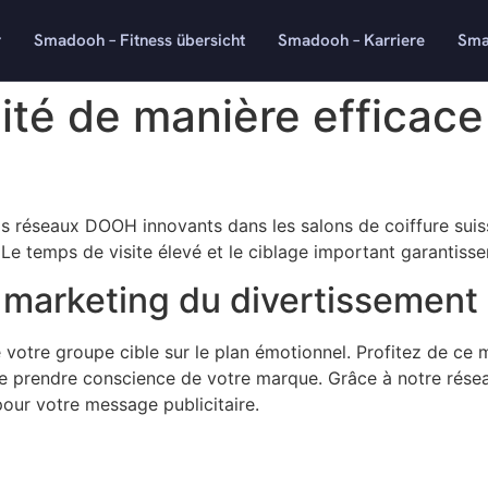
r
Smadooh – Fitness übersicht
Smadooh – Karriere
Sma
cité de manière efficace
s réseaux DOOH innovants dans les salons de coiffure suis
Le temps de visite élevé et le ciblage important garantisse
 marketing du divertissemen
otre groupe cible sur le plan émotionnel. Profitez de ce 
re prendre conscience de votre marque. Grâce à notre rése
our votre message publicitaire.