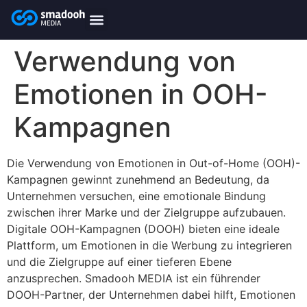
content
smadooh-Media
Smadooh – Friseur
Smadooh – Fitness übersicht
Smadooh – Karriere
Smadooh – Blog Übersicht
Verwendung von
Emotionen in OOH-
Kampagnen
Die Verwendung von Emotionen in Out-of-Home (OOH)-
Kampagnen gewinnt zunehmend an Bedeutung, da
Unternehmen versuchen, eine emotionale Bindung
zwischen ihrer Marke und der Zielgruppe aufzubauen.
Digitale OOH-Kampagnen (DOOH) bieten eine ideale
Plattform, um Emotionen in die Werbung zu integrieren
und die Zielgruppe auf einer tieferen Ebene
anzusprechen. Smadooh MEDIA ist ein führender
DOOH-Partner, der Unternehmen dabei hilft, Emotionen