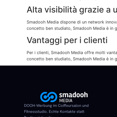
Alta visibilità grazie a
Smadooh Media dispone di un network innovativ
concetto ben studiato, Smadooh Media è in gra
Vantaggi per i clienti
Per i clienti, Smadooh Media offre molti vanta
concetto ben studiato, Smadooh Media è in grad
DOOH-Werbung im Coiffeursalon und
Fitnessstudio. Echte Kontakte statt