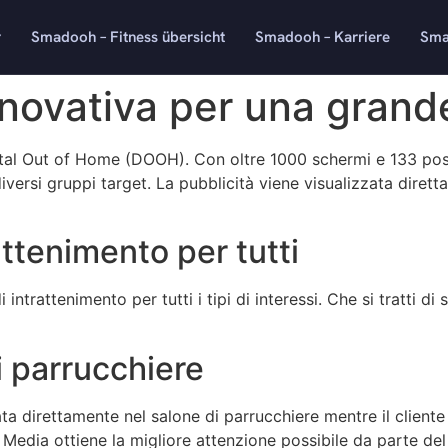
r
Smadooh – Fitness übersicht
Smadooh – Karriere
Sma
ovativa per una grande 
ital Out of Home (DOOH). Con oltre 1000 schermi e 133 pos
iversi gruppi target. La pubblicità viene visualizzata dirett
ttenimento per tutti
ntrattenimento per tutti i tipi di interessi. Che si tratti di
i parrucchiere
direttamente nel salone di parrucchiere mentre il cliente si
edia ottiene la migliore attenzione possibile da parte del 