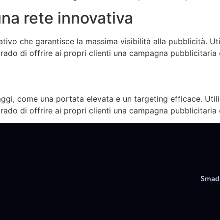
 una rete innovativa
o che garantisce la massima visibilità alla pubblicità. Uti
do di offrire ai propri clienti una campagna pubblicitaria 
ggi, come una portata elevata e un targeting efficace. Util
o di offrire ai propri clienti una campagna pubblicitaria e
Smado