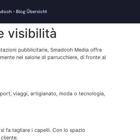
dooh – Blog Übersicht
visibilità
tazioni pubblicitarie, Smadooh Media offre
amente nel salone di parrucchiere, di fronte al
 sport, viaggi, artigianato, moda o tecnologia,
 fa tagliare i capelli. Con lo spazio
cliente.