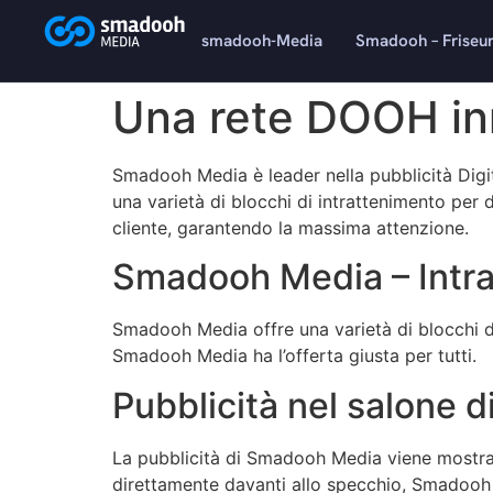
content
smadooh-Media
Smadooh – Friseu
Una rete DOOH inn
Smadooh Media è leader nella pubblicità Dig
una varietà di blocchi di intrattenimento per d
cliente, garantendo la massima attenzione.
Smadooh Media – Intra
Smadooh Media offre una varietà di blocchi di i
Smadooh Media ha l’offerta giusta per tutti.
Pubblicità nel salone d
La pubblicità di Smadooh Media viene mostrata 
direttamente davanti allo specchio, Smadooh M