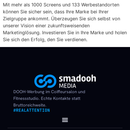
Mit mehr als 1000 Screens und 133 Werbestandorten
können Sie sicher sein, dass Ihre Marke bei Ihrer
Zielgruppe ankommt. Überzeugen Sie sich selbst von
unserer Vision einer zukunftsweisenden
Marketinglösung. Investieren Sie in Ihre Marke und holen
Sie sich den Erfolg, den Sie verdienen.
DOOH-Werbung im Coiffeursalon und
Fitnessstudio. Echte Kontakte statt
Bruttoreichweite.
#REALATTENTION