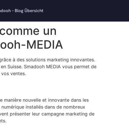
dooh – Blog Übersicht
g comme un
dooh-MEDIA
s grâce à des solutions marketing innovantes.
ure en Suisse. Smadooh MEDIA vous permet de
 vos ventes.
 manière nouvelle et innovante dans les
ge numérique installés dans de nombreux
uvent présenter leur campagne marketing de
ts.