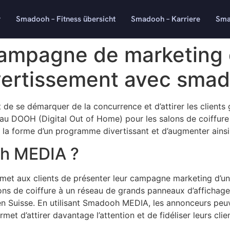
r
Smadooh – Fitness übersicht
Smadooh – Karriere
Sma
campagne de marketin
vertissement avec sma
nt de se démarquer de la concurrence et d’attirer les client
seau DOOH (Digital Out of Home) pour les salons de coiff
la forme d’un programme divertissant et d’augmenter ainsi
h MEDIA ?
 aux clients de présenter leur campagne marketing d’une
alons de coiffure à un réseau de grands panneaux d’afficha
 en Suisse. En utilisant Smadooh MEDIA, les annonceurs pe
t d’attirer davantage l’attention et de fidéliser leurs clien