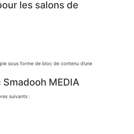
pour les salons de
emple sous forme de bloc de contenu d’une
vec Smadooh MEDIA
es suivants :