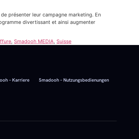
s de présenter leur campagne marketing. En
ogramme divertissant et ainsi augmenter
ffure
,
Smadooh MEDIA
,
Suisse
oh – Karriere
Smadooh – Nutzungsbedienungen