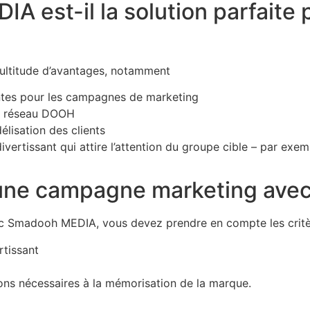
 est-il la solution parfaite 
ltitude d’avantages, notamment
antes pour les campagnes de marketing
au réseau DOOH
élisation des clients
vertissant qui attire l’attention du groupe cible – par ex
 d’une campagne marketing a
c Smadooh MEDIA, vous devez prendre en compte les critèr
rtissant
ions nécessaires à la mémorisation de la marque.