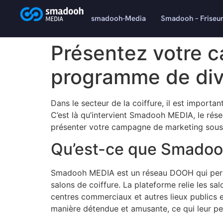
content
smadooh-Media
Smadooh – Friseu
Présentez votre 
programme de di
Dans le secteur de la coiffure, il est importa
C’est là qu’intervient Smadooh MEDIA, le ré
présenter votre campagne de marketing sous 
Qu’est-ce que Smadoo
Smadooh MEDIA est un réseau DOOH qui permet
salons de coiffure. La plateforme relie les s
centres commerciaux et autres lieux publics
manière détendue et amusante, ce qui leur perme