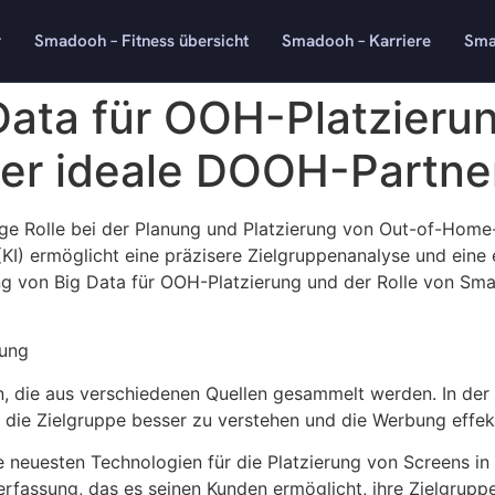
r
Smadooh – Fitness übersicht
Smadooh – Karriere
Sma
Data für OOH-Platzieru
r ideale DOOH-Partner
htige Rolle bei der Planung und Platzierung von Out-of-Ho
 (KI) ermöglicht eine präzisere Zielgruppenanalyse und eine
ng von Big Data für OOH-Platzierung und der Rolle von S
rung
, die aus verschiedenen Quellen gesammelt werden. In der 
ie Zielgruppe besser zu verstehen und die Werbung effekti
 neuesten Technologien für die Platzierung von Screens i
fassung, das es seinen Kunden ermöglicht, ihre Zielgruppe 