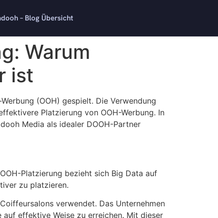
dooh – Blog Übersicht
ng: Warum
 ist
me-Werbung (OOH) gespielt. Die Verwendung
 effektivere Platzierung von OOH-Werbung. In
madooh Media als idealer DOOH-Partner
OOH-Platzierung bezieht sich Big Data auf
ver zu platzieren.
n Coiffeursalons verwendet. Das Unternehmen
auf effektive Weise zu erreichen. Mit dieser