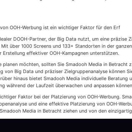
 von OOH-Werbung ist ein wichtiger Faktor für den Erf
dealer DOOH-Partner, der Big Data nutzt, um eine präzise 
 Mit über 1000 Screens und 133+ Standorten in der ganzen
er Erstellung effektiver OOH-Kampagnen unterstützen.
lanen möchten, sollten Sie Smadooh Media in Betracht zi
g von Big Data und präziser Zielgruppenanalyse können Sie 
 Darüber hinaus bietet Smadooh Media individuelle Beratung 
ung während der Laufzeit überwachen und anpassen können
wichtiger Faktor bei der Platzierung von OOH-Werbung. Sm
ruppenanalyse und eine effektive Platzierung von OOH-Werb
madooh Media in Betracht ziehen und von den einzigartige