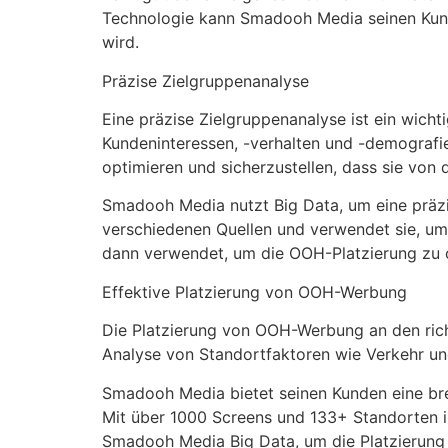
Technologie kann Smadooh Media seinen Kunde
wird.
Präzise Zielgruppenanalyse
Eine präzise Zielgruppenanalyse ist ein wicht
Kundeninteressen, -verhalten und -demograf
optimieren und sicherzustellen, dass sie von 
Smadooh Media nutzt Big Data, um eine präzi
verschiedenen Quellen und verwendet sie, um 
dann verwendet, um die OOH-Platzierung zu op
Effektive Platzierung von OOH-Werbung
Die Platzierung von OOH-Werbung an den richt
Analyse von Standortfaktoren wie Verkehr u
Smadooh Media bietet seinen Kunden eine breit
Mit über 1000 Screens und 133+ Standorten i
Smadooh Media Big Data, um die Platzierung 