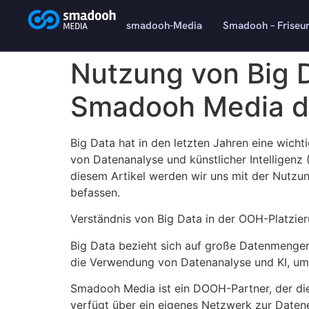
content
smadooh-Media
Smadooh – Friseu
Nutzung von Big 
Smadooh Media de
Big Data hat in den letzten Jahren eine wic
von Datenanalyse und künstlicher Intelligenz
diesem Artikel werden wir uns mit der Nutzu
befassen.
Verständnis von Big Data in der OOH-Platzie
Big Data bezieht sich auf große Datenmengen
die Verwendung von Datenanalyse und KI, um d
Smadooh Media ist ein DOOH-Partner, der die
verfügt über ein eigenes Netzwerk zur Datener