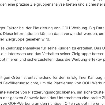
n eine präzise Zielgruppenanalyse bieten und sicherstelle
iger Faktor bei der Platzierung von OOH-Werbung. Big Data 
ie. Diese Informationen können dann verwendet werden, u
der Zielgruppe gesehen wird.
se Zielgruppenanalyse für seine Kunden zu erstellen. Das
die Interessen und das Verhalten seiner Zielgruppe besser
timieren und sicherzustellen, dass die Werbung effektiv pl
igen Orten ist entscheidend für den Erfolg Ihrer Kampagne.
nd Bevölkerungsdichte, um die Platzierung von OOH-Werbun
e Palette von Platzierungsmöglichkeiten, um sicherzustelle
n der ganzen Schweiz kann das Unternehmen eine breite Zi
von OOH-Werbung an den richtigen Orten zu optimieren und