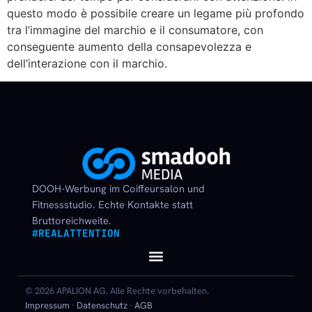
questo modo è possibile creare un legame più profondo
tra l’immagine del marchio e il consumatore, con
conseguente aumento della consapevolezza e
dell’interazione con il marchio.
DOOH-Werbung im Coiffeursalon und
Fitnessstudio. Echte Kontakte statt
Bruttoreichweite.
#REALATTENTION
© 2026 APALION AG. Alle Rechte vorbehalten.
Impressum
·
Datenschutz
·
AGB