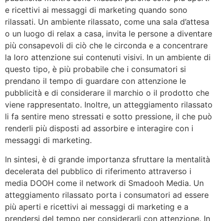
e ricettivi ai messaggi di marketing quando sono
rilassati. Un ambiente rilassato, come una sala d’attesa
o un luogo di relax a casa, invita le persone a diventare
più consapevoli di ciò che le circonda e a concentrare
la loro attenzione sui contenuti visivi. In un ambiente di
questo tipo, è più probabile che i consumatori si
prendano il tempo di guardare con attenzione le
pubblicità e di considerare il marchio o il prodotto che
viene rappresentato. Inoltre, un atteggiamento rilassato
li fa sentire meno stressati e sotto pressione, il che può
renderli più disposti ad assorbire e interagire con i
messaggi di marketing.
In sintesi, è di grande importanza sfruttare la mentalità
decelerata del pubblico di riferimento attraverso i
media DOOH come il network di Smadooh Media. Un
atteggiamento rilassato porta i consumatori ad essere
più aperti e ricettivi ai messaggi di marketing e a
prendersi del tempo per considerarli con attenzione. In