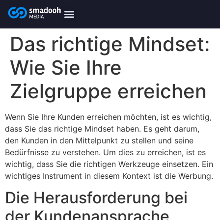
content
smadooh-Media
Smadooh – Friseur
Smadooh – Fitness übersicht
Smadooh – Karriere
Smadooh – Blog Übersicht
Das richtige Mindset:
Wie Sie Ihre
Zielgruppe erreichen
Wenn Sie Ihre Kunden erreichen möchten, ist es wichtig,
dass Sie das richtige Mindset haben. Es geht darum,
den Kunden in den Mittelpunkt zu stellen und seine
Bedürfnisse zu verstehen. Um dies zu erreichen, ist es
wichtig, dass Sie die richtigen Werkzeuge einsetzen. Ein
wichtiges Instrument in diesem Kontext ist die Werbung.
Die Herausforderung bei
der Kundenansprache