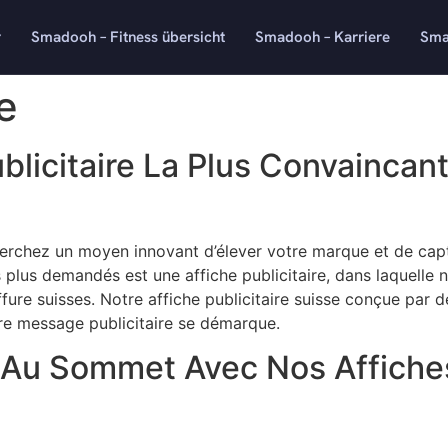
r
Smadooh – Fitness übersicht
Smadooh – Karriere
Sma
e
Publicitaire La Plus Convainca
chez un moyen innovant d’élever votre marque et de captiv
plus demandés est une affiche publicitaire, dans laquelle 
fure suisses. Notre affiche publicitaire suisse conçue par d
re message publicitaire se démarque.
u Sommet Avec Nos Affiches 