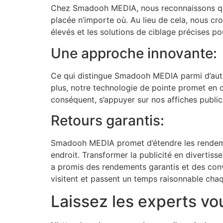
Chez Smadooh MEDIA, nous reconnaissons que 
placée n’importe où. Au lieu de cela, nous c
élevés et les solutions de ciblage précises po
Une approche innovante:
Ce qui distingue Smadooh MEDIA parmi d’autres
plus, notre technologie de pointe promet en o
conséquent, s’appuyer sur nos affiches publici
Retours garantis:
Smadooh MEDIA promet d’étendre les rendemen
endroit. Transformer la publicité en diverti
a promis des rendements garantis et des conv
visitent et passent un temps raisonnable chaq
Laissez les experts vou