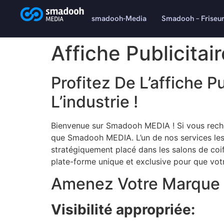
content
smadooh-Media
Smadooh – Friseu
Affiche Publicitair
Profitez De L’affiche 
L’industrie !
Bienvenue sur Smadooh MEDIA ! Si vous recher
que Smadooh MEDIA. L’un de nos services les 
stratégiquement placé dans les salons de coif
plate-forme unique et exclusive pour que vot
Amenez Votre Marque A
Visibilité appropriée: