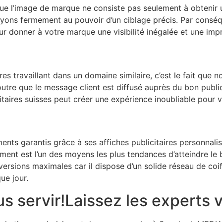
l’image de marque ne consiste pas seulement à obtenir une
royons fermement au pouvoir d’un ciblage précis. Par consé
ur donner à votre marque une visibilité inégalée et une impr
 travaillant dans un domaine similaire, c’est le fait que 
utre que le message client est diffusé auprès du bon public
taires suisses peut créer une expérience inoubliable pour vo
ts garantis grâce à ses affiches publicitaires personnali
ssement est l’un des moyens les plus tendances d’atteindre 
ersions maximales car il dispose d’un solide réseau de co
ue jour.
s servir!Laissez les experts v