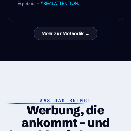
Ergebnis –
#REALATTENTION.
Mehr zur Methodik →
WAS DAS BRINGT
Werbung, die
ankommt – und