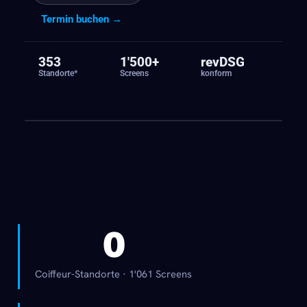
Termin buchen →
353
1'500+
revDSG
Standorte*
Screens
konform
0
Coiffeur-Standorte · 1'061 Screens