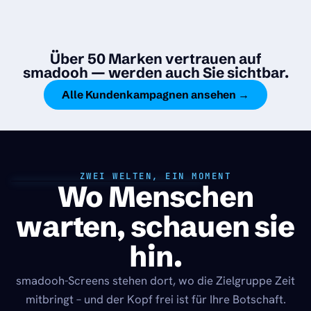
Über 50 Marken vertrauen auf
smadooh — werden auch Sie sichtbar.
Alle Kundenkampagnen ansehen →
ZWEI WELTEN, EIN MOMENT
Wo Menschen
warten, schauen sie
hin.
smadooh-Screens stehen dort, wo die Zielgruppe Zeit
mitbringt – und der Kopf frei ist für Ihre Botschaft.